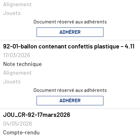
Alignement
Jouets
Document réservé aux adhérents
ADHÉRER
92-01-ballon contenant confettis plastique – 4.11
17/03/2026
Note technique
Alignement
Jouets
Document réservé aux adhérents
ADHÉRER
JOU_CR-92-17mars2026
04/05/2026
Compte-rendu