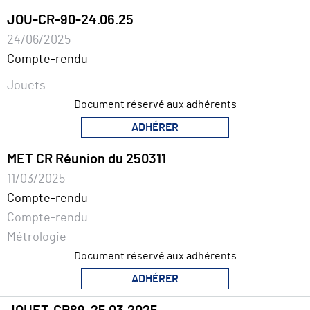
JOU-CR-90-24.06.25
24/06/2025
Compte-rendu
Jouets
Document réservé aux adhérents
ADHÉRER
MET CR Réunion du 250311
11/03/2025
Compte-rendu
Compte-rendu
Métrologie
Document réservé aux adhérents
ADHÉRER