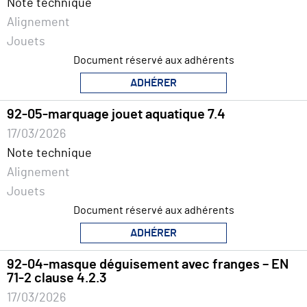
Note technique
Alignement
Jouets
Document réservé aux adhérents
ADHÉRER
92-05-marquage jouet aquatique 7.4
17/03/2026
Note technique
Alignement
Jouets
Document réservé aux adhérents
ADHÉRER
92-04-masque déguisement avec franges – EN
71-2 clause 4.2.3
17/03/2026