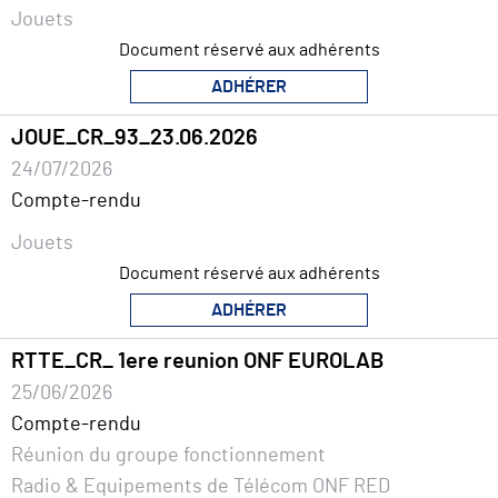
Jouets
Document réservé aux adhérents
ADHÉRER
JOUE_CR_93_23.06.2026
24/07/2026
Compte-rendu
Jouets
Document réservé aux adhérents
ADHÉRER
RTTE_CR_ 1ere reunion ONF EUROLAB
25/06/2026
Compte-rendu
Réunion du groupe fonctionnement
Radio & Equipements de Télécom ONF RED