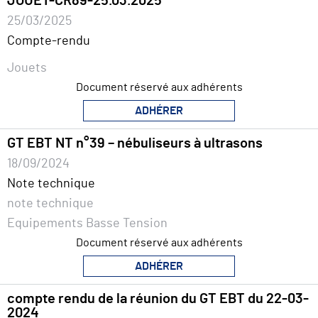
JOUET-CR89-25.03.2025
25/03/2025
Compte-rendu
Jouets
Document réservé aux adhérents
ADHÉRER
GT EBT NT n°39 – nébuliseurs à ultrasons
18/09/2024
Note technique
note technique
Equipements Basse Tension
Document réservé aux adhérents
ADHÉRER
compte rendu de la réunion du GT EBT du 22-03-
2024