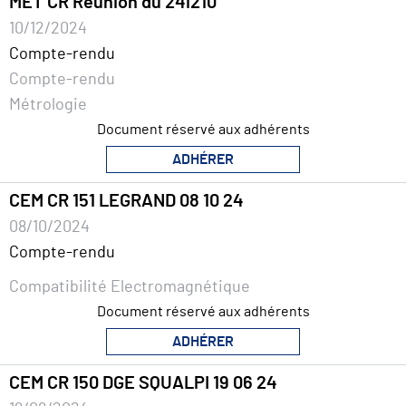
MET CR Réunion du 241210
10/12/2024
Compte-rendu
Compte-rendu
Métrologie
Document réservé aux adhérents
ADHÉRER
CEM CR 151 LEGRAND 08 10 24
08/10/2024
Compte-rendu
Compatibilité Electromagnétique
Document réservé aux adhérents
ADHÉRER
CEM CR 150 DGE SQUALPI 19 06 24