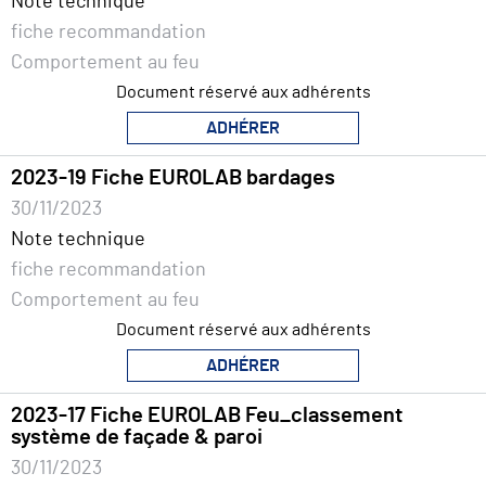
Note technique
fiche recommandation
Comportement au feu
Document réservé aux adhérents
ADHÉRER
2023-19 Fiche EUROLAB bardages
30/11/2023
Note technique
fiche recommandation
Comportement au feu
Document réservé aux adhérents
ADHÉRER
2023-17 Fiche EUROLAB Feu_classement
système de façade & paroi
30/11/2023