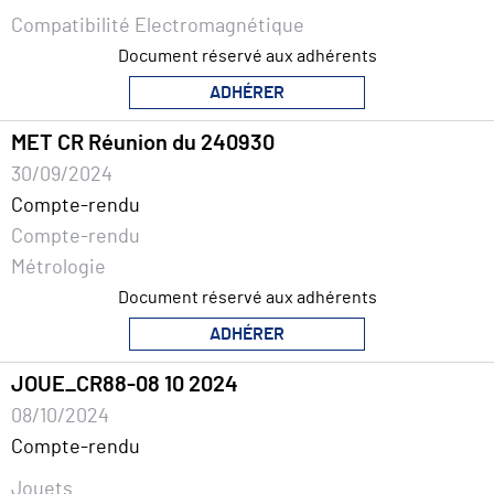
Compatibilité Electromagnétique
Document réservé aux adhérents
ADHÉRER
MET CR Réunion du 240930
30/09/2024
Compte-rendu
Compte-rendu
Métrologie
Document réservé aux adhérents
ADHÉRER
JOUE_CR88-08 10 2024
08/10/2024
Compte-rendu
Jouets