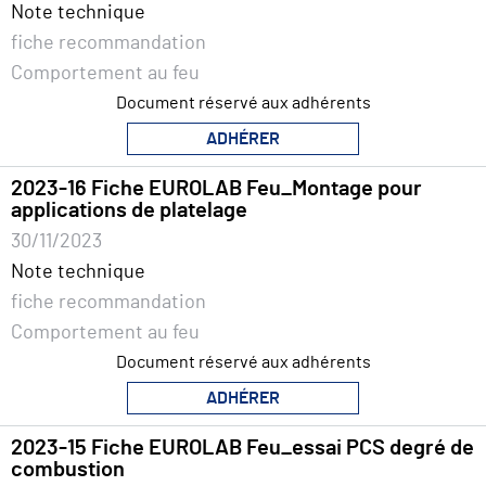
Note technique
fiche recommandation
Comportement au feu
Document réservé aux adhérents
ADHÉRER
2023-16 Fiche EUROLAB Feu_Montage pour
applications de platelage
30/11/2023
Note technique
fiche recommandation
Comportement au feu
Document réservé aux adhérents
ADHÉRER
2023-15 Fiche EUROLAB Feu_essai PCS degré de
combustion