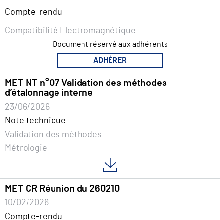
Compte-rendu
Compatibilité Electromagnétique
Document réservé aux adhérents
ADHÉRER
MET NT n°07 Validation des méthodes
d’étalonnage interne
23/06/2026
Note technique
Validation des méthodes
Métrologie
MET CR Réunion du 260210
10/02/2026
Compte-rendu