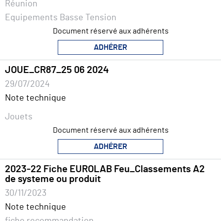
Réunion
Equipements Basse Tension
Document réservé aux adhérents
ADHÉRER
JOUE_CR87_25 06 2024
29/07/2024
Note technique
Jouets
Document réservé aux adhérents
ADHÉRER
2023-22 Fiche EUROLAB Feu_Classements A2
de systeme ou produit
30/11/2023
Note technique
fiche recommandation