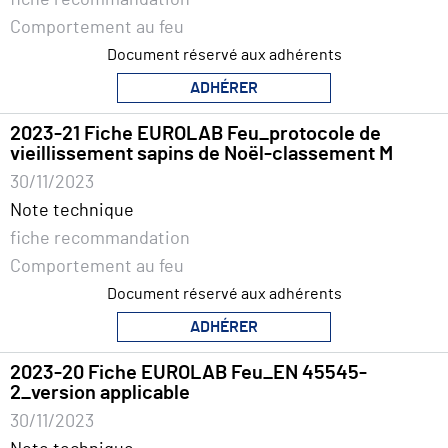
Comportement au feu
Document réservé aux adhérents
ADHÉRER
2023-21 Fiche EUROLAB Feu_protocole de
vieillissement sapins de Noël-classement M
30/11/2023
Note technique
fiche recommandation
Comportement au feu
Document réservé aux adhérents
ADHÉRER
2023-20 Fiche EUROLAB Feu_EN 45545-
2_version applicable
30/11/2023