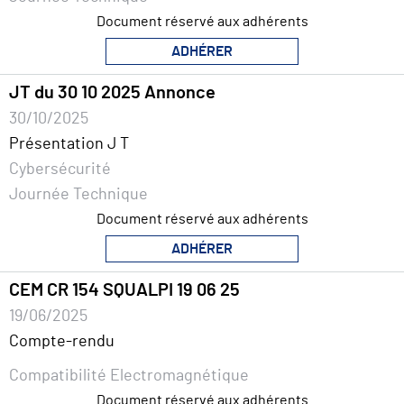
Document réservé aux adhérents
ADHÉRER
JT du 30 10 2025 Annonce
30/10/2025
Présentation J T
Cybersécurité
Journée Technique
Document réservé aux adhérents
ADHÉRER
CEM CR 154 SQUALPI 19 06 25
19/06/2025
Compte-rendu
Compatibilité Electromagnétique
Document réservé aux adhérents