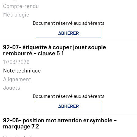
Compte-rendu
Métrologie
Document réservé aux adhérents
ADHÉRER
92-07- étiquette à couper jouet souple
rembourré – clause 5.1
17/03/2026
Note technique
Alignement
Jouets
Document réservé aux adhérents
ADHÉRER
92-06- position mot attention et symbole –
marquage 7.2