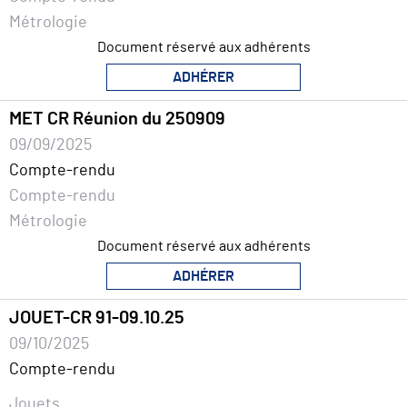
Métrologie
Document réservé aux adhérents
ADHÉRER
MET CR Réunion du 250909
09/09/2025
Compte-rendu
Compte-rendu
Métrologie
Document réservé aux adhérents
ADHÉRER
JOUET-CR 91-09.10.25
09/10/2025
Compte-rendu
Jouets