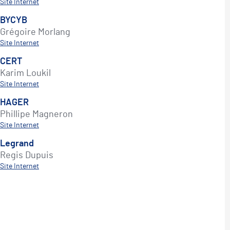
Site Internet
BYCYB
Grégoire Morlang
Site Internet
CERT
Karim Loukil
Site Internet
HAGER
Phillipe Magneron
Site Internet
Legrand
Regis Dupuis
Site Internet