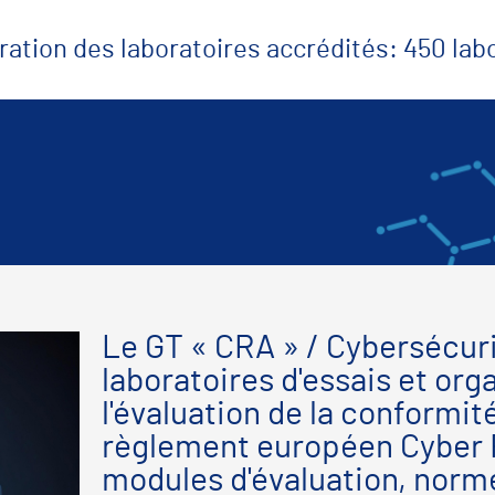
ration des laboratoires accrédités: 450 la
Le GT « CRA » / Cybersécur
laboratoires d'essais et org
l'évaluation de la conformit
règlement européen Cyber 
modules d'évaluation, norm