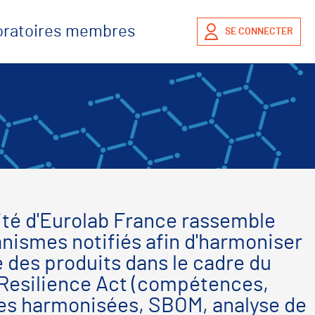
boratoires membres
SE CONNECTER
ité d'Eurolab France rassemble
anismes notifiés afin d'harmoniser
é des produits dans le cadre du
Resilience Act (compétences,
es harmonisées, SBOM, analyse de