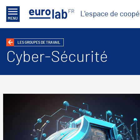
L'espace de coopé
MENU
LES GROUPES DE TRAVAIL
Cyber-Sécurité