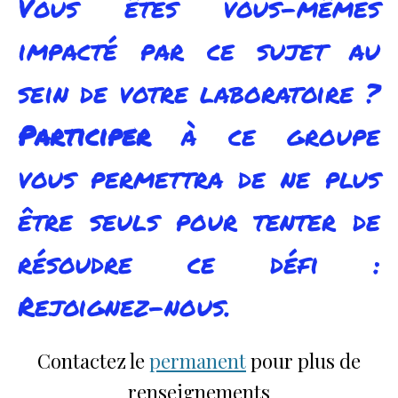
Vous êtes vous-mêmes
impacté par ce sujet au
sein de votre laboratoire ?
Participer
à ce groupe
vous permettra de ne plus
être seuls pour tenter de
résoudre ce défi :
Rejoignez-nous.
Contactez le
permanent
pour plus de
renseignements