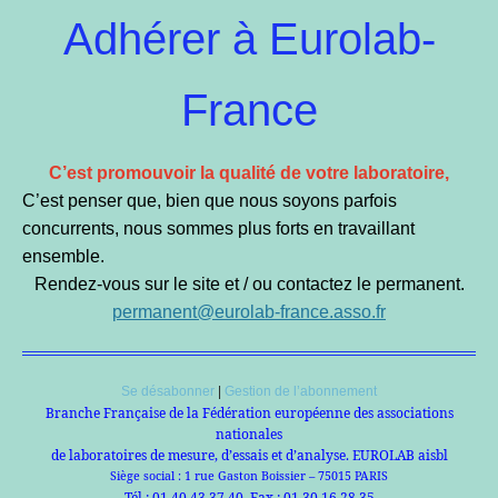
Adhérer à Eurolab-
France
C’est promouvoir la qualité de votre laboratoire,
C’est penser que, bien que nous soyons parfois
concurrents, nous sommes plus forts en travaillant
ensemble.
Rendez-vous sur le site et / ou contactez le permanent.
permanent@eurolab-france.asso.fr
Se désabonner
|
Gestion de l’abonnement
Branche Française de la Fédération européenne des associations
nationales
de laboratoires de mesure, d’essais et d’analyse. EUROLAB aisbl
Siège social : 1 rue Gaston Boissier – 75015 PARIS
Tél : 01.40 43 37 40 Fax : 01.30 16 28 35