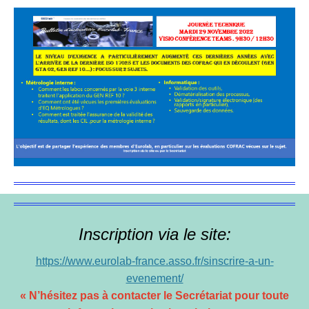
Inscription via le site:
https://www.eurolab-france.asso.fr/sinscrire-a-un-
evenement/
« N’hésitez pas à contacter le Secrétariat pour toute