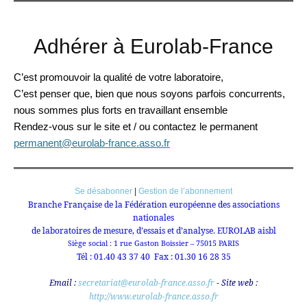
Adhérer à Eurolab-France
C’est promouvoir la qualité de votre laboratoire,
C’est penser que, bien que nous soyons parfois concurrents,
nous sommes plus forts en travaillant ensemble
Rendez-vous sur le site et / ou contactez le permanent
permanent@eurolab-france.asso.fr
Se désabonner
|
Gestion de l’abonnement
Branche Française de la Fédération européenne des associations
nationales
de laboratoires de mesure, d’essais et d’analyse. EUROLAB aisbl
Siège social : 1 rue Gaston Boissier – 75015 PARIS
Tél : 01.40 43 37 40 Fax : 01.30 16 28 35
Email :
secretariat@eurolab-france.asso.fr
Site web :
-
http://www.eurolab-france.asso.fr