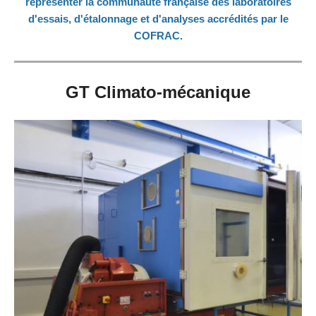
représenter la communauté française des laboratoires
d'essais, d'étalonnage et d'analyses accrédités par le
COFRAC.
GT Climato-mécanique