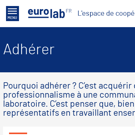
L'espace de coopé
MENU
Adhérer
Pourquoi adhérer ? C’est acquérir 
professionnalisme à une communaut
laboratoire. C’est penser que, bi
représentatifs en travaillant ense