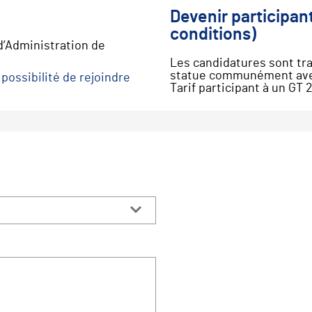
Devenir participan
conditions)
d’Administration de
Les candidatures sont tra
statue communément avec 
possibilité de rejoindre
Tarif participant à un GT 