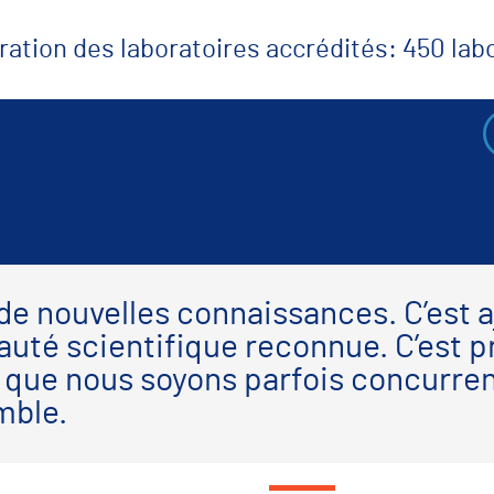
ration des laboratoires accrédités: 450 la
de nouvelles connaissances. C’est a
é scientifique reconnue. C’est pr
en que nous soyons parfois concurre
mble.