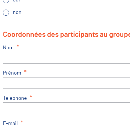
oui
non
Coordonnées des participants au groupe
*
Nom
*
Prénom
*
Téléphone
*
E-mail