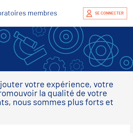
boratoires membres
SE CONNECTER
jouter votre expérience, votre
omouvoir la qualité de votre
nts, nous sommes plus forts et