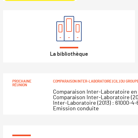
La bibliothèque
Actualité
du
groupe
PROCHAINE
COMPARAISON INTER-LABORATOIRE (CIL) DU GROUP
RÉUNION
Comparaison Inter-Laboratoire en 
Comparaison Inter-Laboratoire (20
Inter-Laboratoire (2013) : 61000-4
Emission conduite