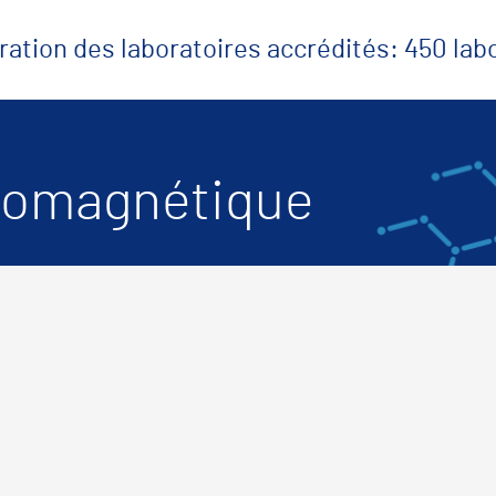
ration des laboratoires accrédités: 450 la
tromagnétique