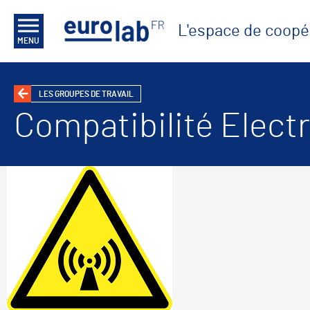
L'espace de coopé
MENU
LES GROUPES DE TRAVAIL
Compatibilité Elec