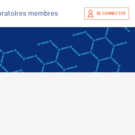
boratoires membres
SE CONNECTER