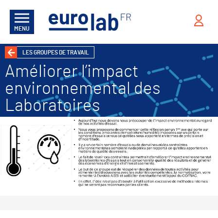
MENU
LES GROUPES DE TRAVAIL
Améliorer l’impact
environnemental des
Laboratoires