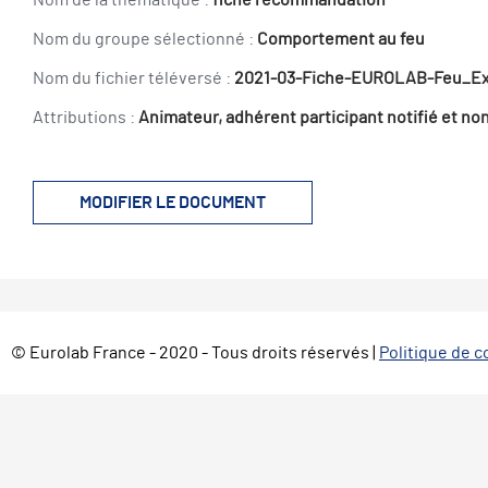
Nom de la thématique :
fiche recommandation
Nom du groupe sélectionné :
Comportement au feu
Nom du fichier téléversé :
2021-03-Fiche-EUROLAB-Feu_Ex
Attributions :
Animateur, adhérent participant notifié et non
MODIFIER LE DOCUMENT
© Eurolab France - 2020 - Tous droits réservés |
Politique de c