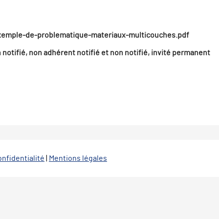
emple-de-problematique-materiaux-multicouches.pdf
 notifié, non adhérent notifié et non notifié, invité permanent
onfidentialité
|
Mentions légales