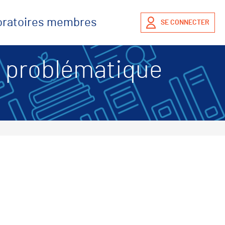
boratoires membres
SE CONNECTER
 problématique