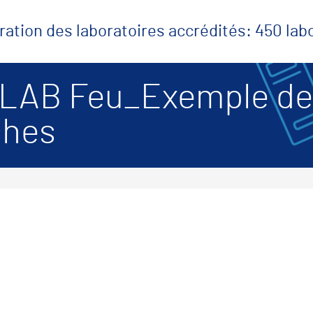
ration des laboratoires accrédités: 450 la
LAB Feu_Exemple de
ches