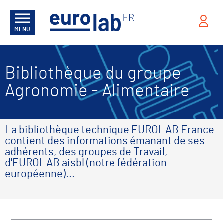
MENU
Bibliothèque du groupe
Agronomie - Alimentaire
La bibliothèque technique EUROLAB France
contient des informations émanant de ses
adhérents, des groupes de Travail,
d'EUROLAB aisbl (notre fédération
européenne)...