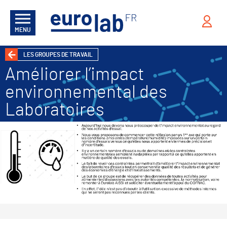
MENU
LES GROUPES DE TRAVAIL
Améliorer l’impact
environnemental des
Laboratoires